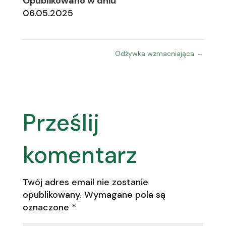
Opublikowano w dniu
06.05.2025
Odżywka wzmacniająca
→
Prześlij
komentarz
Twój adres email nie zostanie
opublikowany.
Wymagane pola są
oznaczone
*