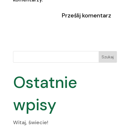
Szukaj
Ostatnie
wpisy
Witaj, świecie!