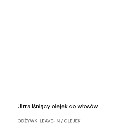
Ultra lśniący olejek do włosów
ODŻYWKI LEAVE-IN / OLEJEK