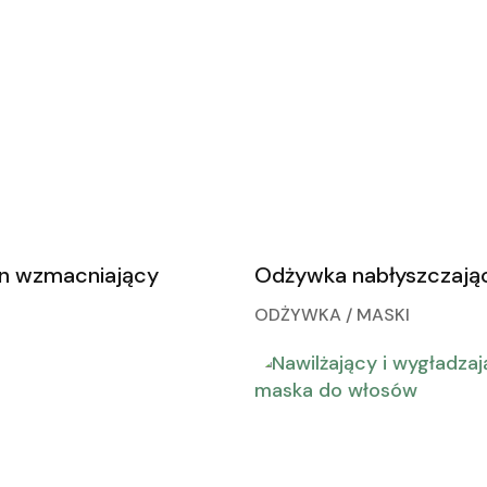
n wzmacniający
Odżywka nabłyszczają
ODŻYWKA / MASKI