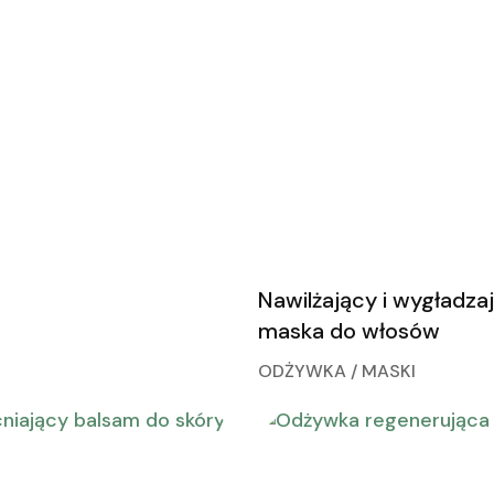
Nawilżający i wygładza
maska do włosów
ODŻYWKA / MASKI