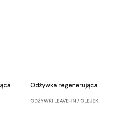
jąca
Odżywka regenerująca
ODŻYWKI LEAVE-IN / OLEJEK