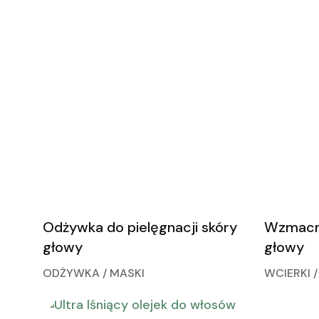
Odżywka do pielęgnacji skóry
Wzmacni
głowy
głowy
ODŻYWKA / MASKI
WCIERKI /