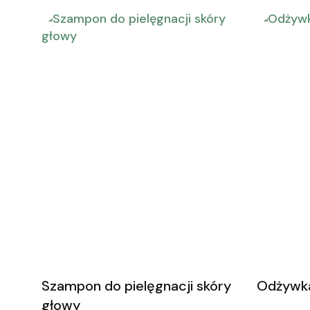
Szampon do pielęgnacji skóry
Odżywk
głowy