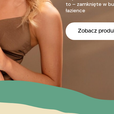
to – zamknięte w bu
łazience
Zobacz produ