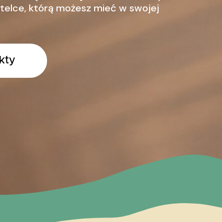
telce, którą możesz mieć w swojej
kty